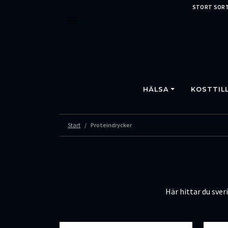
STORT SORT
HÄLSA
KOSTTIL
Start
Proteindrycker
Här hittar du sve