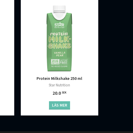
Protein Milkshake 250 ml
Star Nutrition
20.0
SEK
LÄS MER