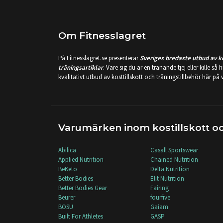
Om Fitnesslagret
På Fitnesslagret.se presenterar
Sveriges bredaste utbud av ko
träningsartiklar
. Vare sig du är en tränande tjej eller kille så 
kvalitativt utbud av kosttillskott och träningstillbehör här på
Varumärken inom kostillskott oc
Abilica
Casall Sportswear
Applied Nutrition
Chained Nutrition
BeKeto
Delta Nutrition
Better Bodies
Elit Nutrition
Better Bodies Gear
Fairing
Beurer
fourfive
BOSU
Gaiam
Built For Athletes
GASP