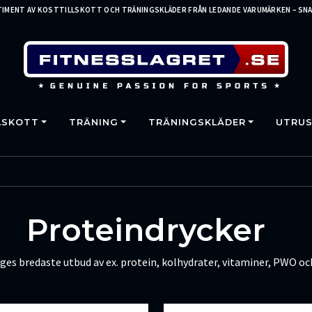
IMENT AV KOSTTILLSKOTT OCH TRÄNINGSKLÄDER FRÅN LEDANDE VARUMÄRKEN – SNA
LSKOTT
TRÄNING
TRÄNINGSKLÄDER
UTRUS
Proteindrycker
riges bredaste utbud av ex. protein, kolhydrater, vitaminer, PWO o