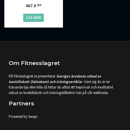
467.0
SEK
LÄS MER
Om Fitnesslagret
På Fitnesslagret.se presenterar
Sveriges bredaste utbud av
kosttillskott (hälsokost) och träningsartiklar
. Vare sig du är en
tränande tjej eller kille så hittar du alltid ett beprövat och kvalitativt
utbud av kosttillskott och träningstillbehör här på vår webbsida.
Partners
Powered by Swapi