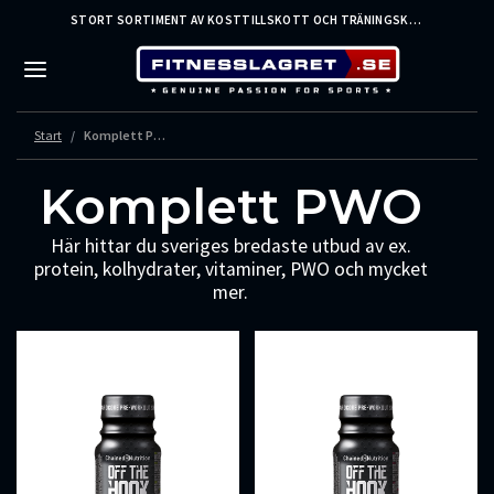
STORT SORTIMENT AV KOSTTILLSKOTT OCH TRÄNINGSKLÄDER FRÅN LEDANDE VARUMÄRKEN – SNABB LEVERANS
Start
Komplett PWO
Komplett PWO
Här hittar du sveriges bredaste utbud av ex.
protein, kolhydrater, vitaminer, PWO och mycket
mer.