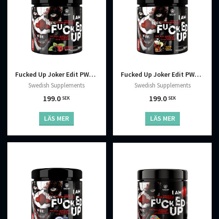
Fucked Up Joker Edit PWO 300 g
Fucked Up Joker Edit PWO 300 g
Swedish Supplements
Swedish Supplements
199.0
199.0
SEK
SEK
LÄS MER
LÄS MER