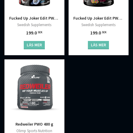
Fucked Up Joker Edit PWO 300 g
Fucked Up Joker Edit PWO 300 g
Swedish Supplements
Swedish Supplements
199.0
199.0
SEK
SEK
LÄS MER
LÄS MER
Redweiler PWO 480 g
Olimp Sports Nutrition