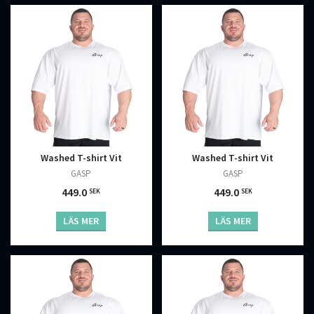
Washed T-shirt Vit
Washed T-shirt Vit
GASP
GASP
449.0
449.0
SEK
SEK
LÄS MER
LÄS MER