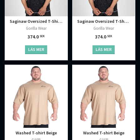
Saginaw Oversized T-Shirt, Washed Black
Saginaw Oversized T-Shirt, Washed Black
Gorilla Wear
Gorilla Wear
374.0
374.0
SEK
SEK
LÄS MER
LÄS MER
Washed T-shirt Beige
Washed T-shirt Beige
GASP
GASP