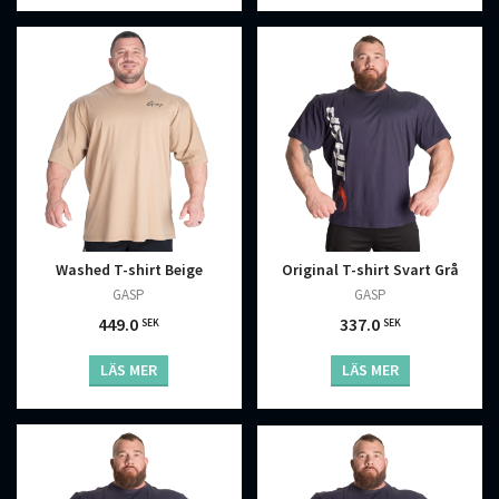
Washed T-shirt Beige
Original T-shirt Svart Grå
GASP
GASP
449.0
337.0
SEK
SEK
LÄS MER
LÄS MER