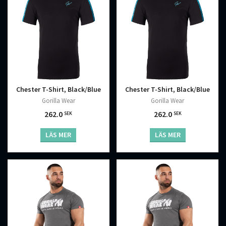
Chester T-Shirt, Black/Blue
Chester T-Shirt, Black/Blue
Gorilla Wear
Gorilla Wear
262.0
262.0
SEK
SEK
LÄS MER
LÄS MER