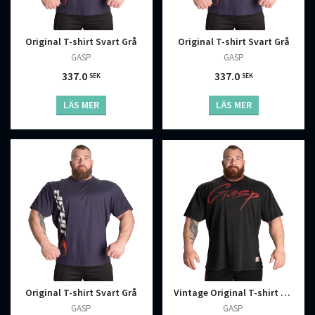
Original T-shirt Svart Grå
Original T-shirt Svart Grå
GASP
GASP
337.0
337.0
SEK
SEK
LÄS MER
LÄS MER
Vintage Original T-shirt Tvättad Svart Röd
Original T-shirt Svart Grå
GASP
GASP