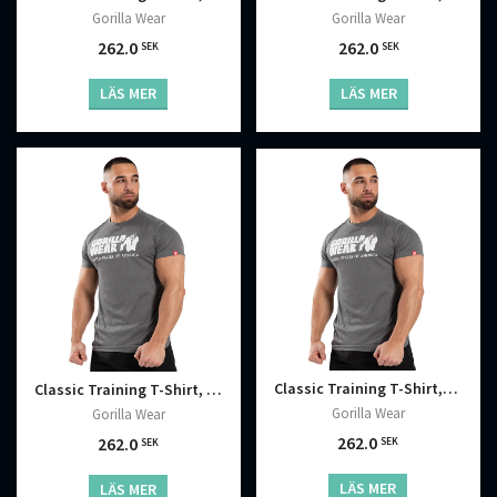
Gorilla Wear
Gorilla Wear
262.0
262.0
SEK
SEK
LÄS MER
LÄS MER
Classic Training T-Shirt, Grey Melange
Classic Training T-Shirt, Grey Melange
Gorilla Wear
Gorilla Wear
262.0
262.0
SEK
SEK
LÄS MER
LÄS MER