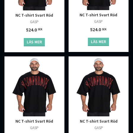
NC T-shirt Svart Röd
NC T-shirt Svart Röd
GASP
GASP
524.0
524.0
SEK
SEK
LÄS MER
LÄS MER
NC T-shirt Svart Röd
NC T-shirt Svart Röd
GASP
GASP