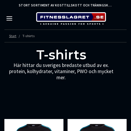
STORT SORTIMENT AV KOSTTILLSKOTT OCH TRÄNINGSKLÄDER FRÅN LEDANDE VARUMÄRKEN – SNABB LEVERANS
Start
T-shirts
T-shirts
Här hittar du sveriges bredaste utbud av ex.
protein, kolhydrater, vitaminer, PWO och mycket
mer.