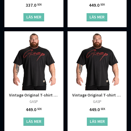
449.0
337.0
SEK
SEK
LÄS MER
LÄS MER
Vintage Original T-shirt Tvättad Svart Röd
Vintage Original T-shirt Tvättad Svart Röd
GASP
GASP
449.0
449.0
SEK
SEK
LÄS MER
LÄS MER