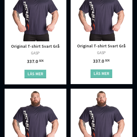
Original T-shirt Svart Grå
Original T-shirt Svart Grå
GASP
GASP
337.0
337.0
SEK
SEK
LÄS MER
LÄS MER