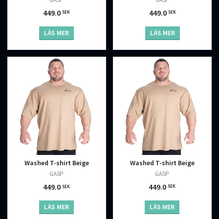
449.0
449.0
SEK
SEK
LÄS MER
LÄS MER
Washed T-shirt Beige
Washed T-shirt Beige
GASP
GASP
449.0
449.0
SEK
SEK
LÄS MER
LÄS MER