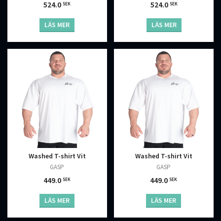
524.0
524.0
SEK
SEK
LÄS MER
LÄS MER
Washed T-shirt Vit
Washed T-shirt Vit
GASP
GASP
449.0
449.0
SEK
SEK
LÄS MER
LÄS MER