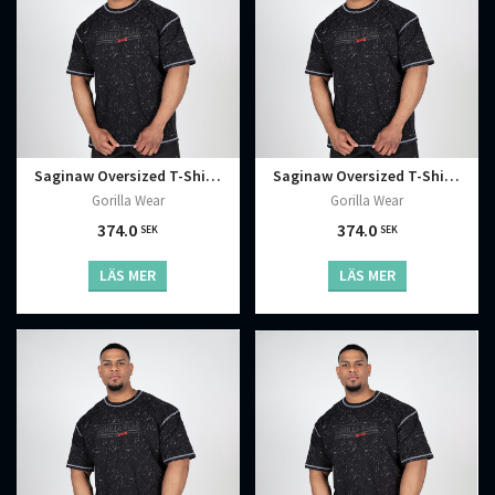
Saginaw Oversized T-Shirt, Washed Black
Saginaw Oversized T-Shirt, Washed Black
Gorilla Wear
Gorilla Wear
374.0
374.0
SEK
SEK
LÄS MER
LÄS MER