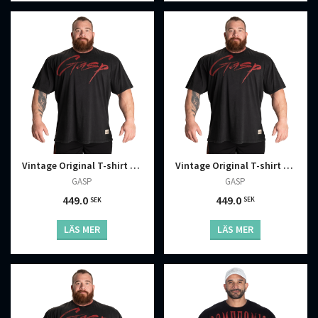
Vintage Original T-shirt Tvättad Svart Röd
Vintage Original T-shirt Tvättad Svart Röd
GASP
GASP
449.0
449.0
SEK
SEK
LÄS MER
LÄS MER