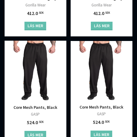
Gorilla Wear
Gorilla Wear
412.0
412.0
SEK
SEK
LÄS MER
LÄS MER
Core Mesh Pants, Black
Core Mesh Pants, Black
GASP
GASP
524.0
524.0
SEK
SEK
LÄS MER
LÄS MER