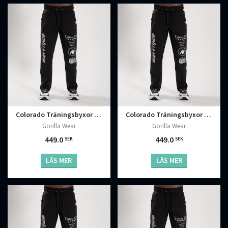
Colorado Träningsbyxor Svart
Colorado Träningsbyxor Svart
Gorilla Wear
Gorilla Wear
449.0
449.0
SEK
SEK
LÄS MER
LÄS MER