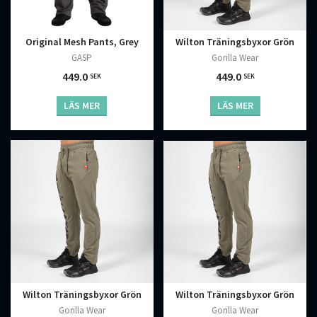
Original Mesh Pants, Grey
Wilton Träningsbyxor Grön
GASP
Gorilla Wear
449.0
449.0
SEK
SEK
LÄS MER
LÄS MER
Wilton Träningsbyxor Grön
Wilton Träningsbyxor Grön
Gorilla Wear
Gorilla Wear