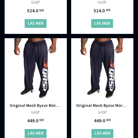
GASP
GASP
524.0
524.0
SEK
SEK
LÄS MER
LÄS MER
Original Mesh Byxor Mörkblå
Original Mesh Byxor Mörkblå
GASP
GASP
449.0
449.0
SEK
SEK
LÄS MER
LÄS MER