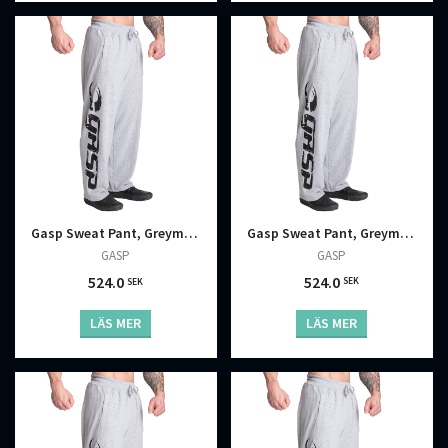
Gasp Sweat Pant, Greymelange
Gasp Sweat Pant, Greymelange
GASP
GASP
524.0
524.0
SEK
SEK
LÄS MER
LÄS MER