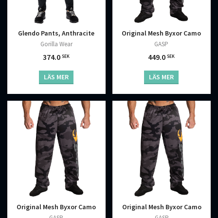
Original Mesh Byxor Camo
Glendo Pants, Anthracite
GASP
Gorilla Wear
449.0
374.0
SEK
SEK
LÄS MER
LÄS MER
Original Mesh Byxor Camo
Original Mesh Byxor Camo
GASP
GASP