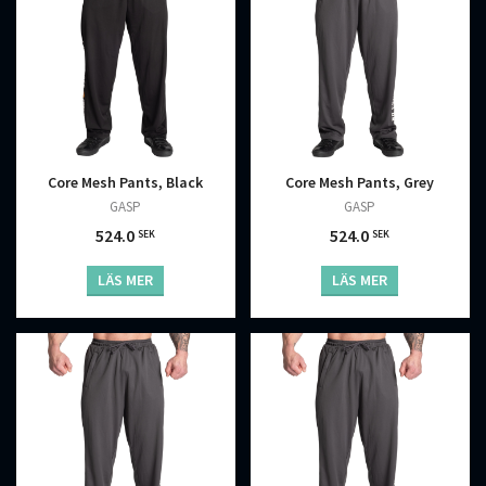
Core Mesh Pants, Grey
Core Mesh Pants, Black
GASP
GASP
524.0
524.0
SEK
SEK
LÄS MER
LÄS MER