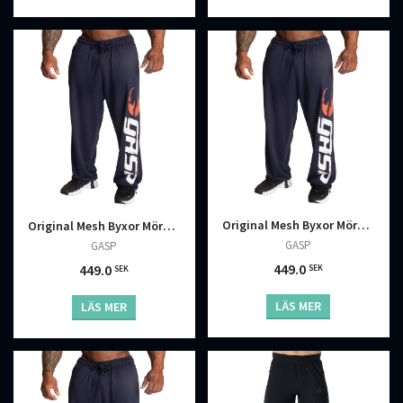
Original Mesh Byxor Mörkblå
Original Mesh Byxor Mörkblå
GASP
GASP
449.0
449.0
SEK
SEK
LÄS MER
LÄS MER