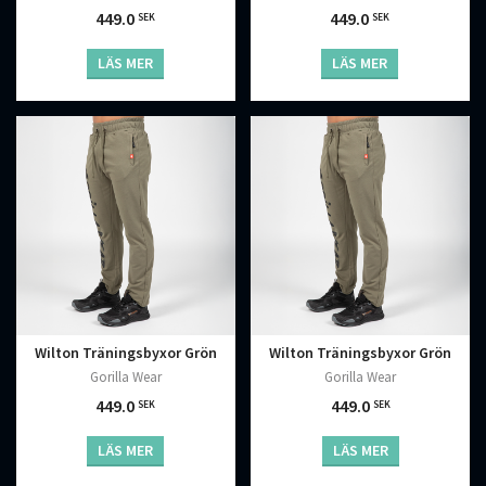
449.0
449.0
SEK
SEK
LÄS MER
LÄS MER
Wilton Träningsbyxor Grön
Wilton Träningsbyxor Grön
Gorilla Wear
Gorilla Wear
449.0
449.0
SEK
SEK
LÄS MER
LÄS MER