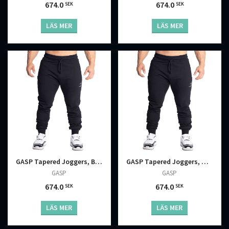
674.0
674.0
SEK
SEK
LÄS MER
LÄS MER
GASP Tapered Joggers, Black
GASP Tapered Joggers, Black
GASP
GASP
674.0
674.0
SEK
SEK
LÄS MER
LÄS MER