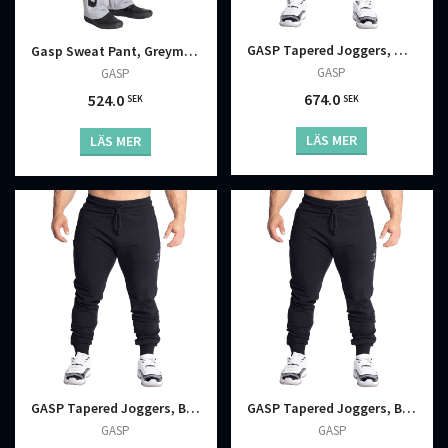
GASP Tapered Joggers, Black
Gasp Sweat Pant, Greymelange
GASP
GASP
674.0
524.0
SEK
SEK
LÄS MER
LÄS MER
GASP Tapered Joggers, Black
GASP Tapered Joggers, Black
GASP
GASP