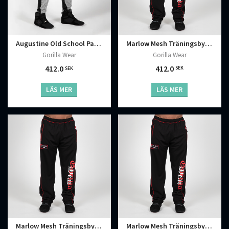
Marlow Mesh Träningsbyxor Svart Röd
Augustine Old School Pants, Grey
Gorilla Wear
Gorilla Wear
412.0
412.0
SEK
SEK
LÄS MER
LÄS MER
Marlow Mesh Träningsbyxor Svart Röd
Marlow Mesh Träningsbyxor Svart Röd