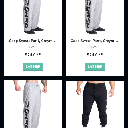
Gasp Sweat Pant, Greymelange
Gasp Sweat Pant, Greymelange
GASP
GASP
524.0
524.0
SEK
SEK
LÄS MER
LÄS MER