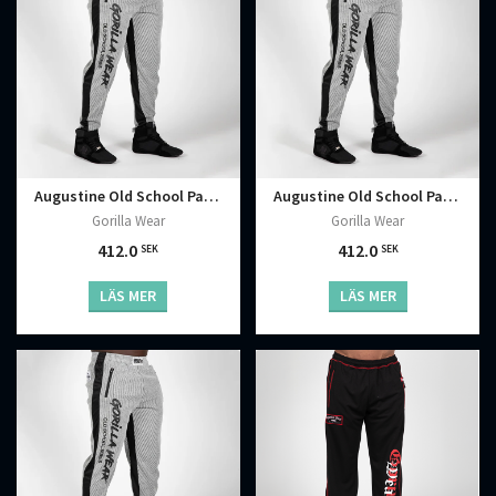
Augustine Old School Pants, Grey
Augustine Old School Pants, Grey
Gorilla Wear
Gorilla Wear
412.0
412.0
SEK
SEK
LÄS MER
LÄS MER