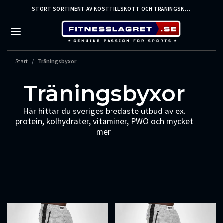
STORT SORTIMENT AV KOSTTILLSKOTT OCH TRÄNINGSKLÄDER FRÅN LEDANDE VARUMÄRKEN – SNABB LEVERANS
Start
Träningsbyxor
Träningsbyxor
Här hittar du sveriges bredaste utbud av ex.
protein, kolhydrater, vitaminer, PWO och mycket
mer.