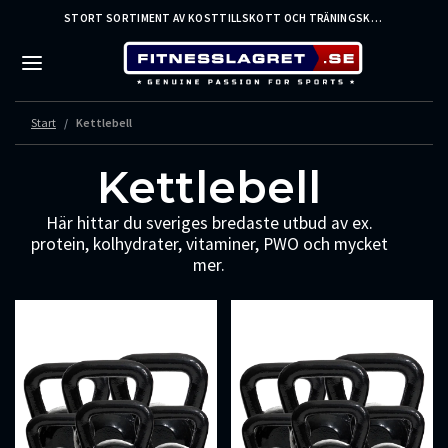
STORT SORTIMENT AV KOSTTILLSKOTT OCH TRÄNINGSKLÄDER FRÅN LEDANDE VARUMÄRKEN – SNABB LEVERANS
Start
Kettlebell
Kettlebell
Här hittar du sveriges bredaste utbud av ex.
protein, kolhydrater, vitaminer, PWO och mycket
mer.