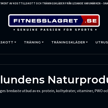
IMENT AV KOSTTILLSKOTT OCH TRÄNINGSKLÄDER FRÅN LEDANDE VARUMÄRKEN – SNA
LSKOTT
TRÄNING
TRÄNINGSKLÄDER
UTRUS
lundens Naturprod
riges bredaste utbud av ex. protein, kolhydrater, vitaminer, PWO o