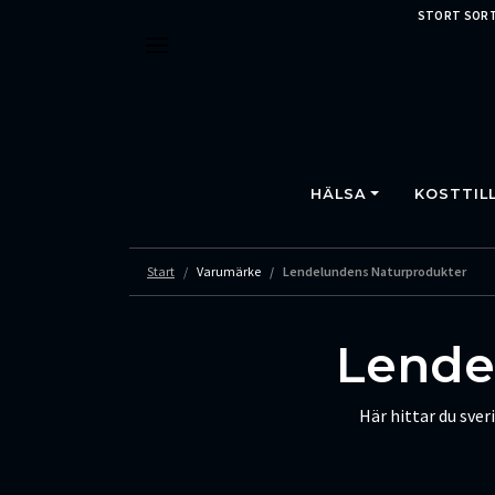
STORT SORT
HÄLSA
KOSTTIL
Start
Varumärke
Lendelundens Naturprodukter
Lende
Här hittar du sve