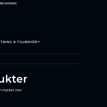
BB LEVERANS
TNING & TILLBEHÖR
ukter
ch mycket mer.