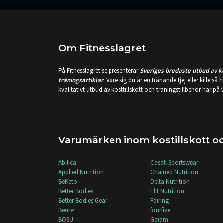
Om Fitnesslagret
På Fitnesslagret.se presenterar
Sveriges bredaste utbud av ko
träningsartiklar
. Vare sig du är en tränande tjej eller kille så 
kvalitativt utbud av kosttillskott och träningstillbehör här på
Varumärken inom kostillskott oc
Abilica
Casall Sportswear
Applied Nutrition
Chained Nutrition
BeKeto
Delta Nutrition
Better Bodies
Elit Nutrition
Better Bodies Gear
Fairing
Beurer
fourfive
BOSU
Gaiam