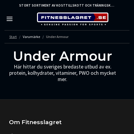
STORT SORTIMENT AV KOSTTILLSKOTT OCH TRÄNINGSKLÄDER FRÅN LEDANDE VARUMÄRKEN – SNABB LEVERANS
Start
Varumärke
Under Armour
Under Armour
Här hittar du sveriges bredaste utbud av ex.
protein, kolhydrater, vitaminer, PWO och mycket
mer.
Om Fitnesslagret